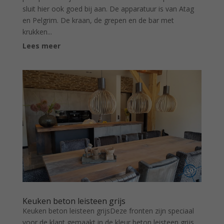
sluit hier ook goed bij aan. De apparatuur is van Atag
en Pelgrim. De kraan, de grepen en de bar met
krukken...
Lees meer
Keuken beton leisteen grijs
Keuken beton leisteen grijsDeze fronten zijn speciaal
voor de klant gemaakt in de kleur beton leisteen grijs