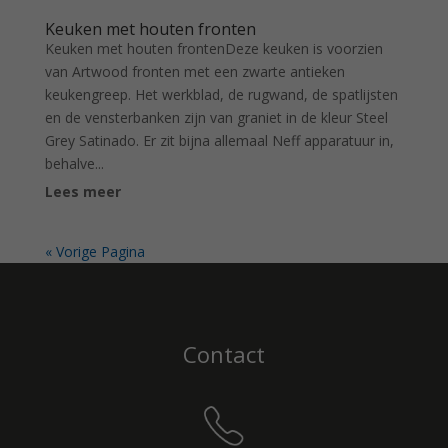
Keuken met houten fronten
Keuken met houten frontenDeze keuken is voorzien
van Artwood fronten met een zwarte antieken
keukengreep. Het werkblad, de rugwand, de spatlijsten
en de vensterbanken zijn van graniet in de kleur Steel
Grey Satinado. Er zit bijna allemaal Neff apparatuur in,
behalve...
Lees meer
« Vorige Pagina
Contact