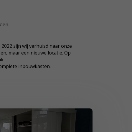
oen.
 2022 zijn wij verhuisd naar onze
nsen, maar een nieuwe locatie. Op
k.
complete inbouwkasten.