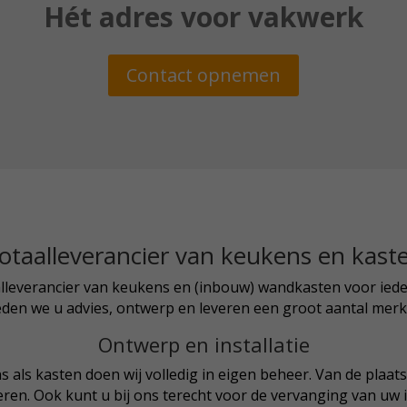
Hét adres voor vakwerk
Contact opnemen
otaalleverancier van keukens en kast
alleverancier van keukens en (inbouw) wandkasten voor iede
eden we u advies, ontwerp en leveren een groot aantal mer
Ontwerp en installatie
s als kasten doen wij volledig in eigen beheer. Van de plaat
oeren. Ook kunt u bij ons terecht voor de vervanging van u