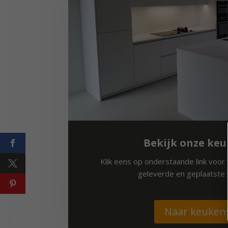
Bekijk onze ke
Klik eens op onderstaande link voor 
geleverde en geplaatste 
Naar keuken