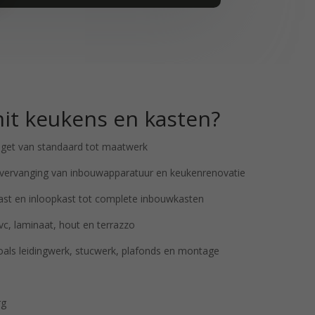
t keukens en kasten?
dget van standaard tot maatwerk
r vervanging van inbouwapparatuur en keukenrenovatie
ast en inloopkast tot complete inbouwkasten
pvc, laminaat, hout en terrazzo
zoals leidingwerk, stucwerk, plafonds en montage
rg