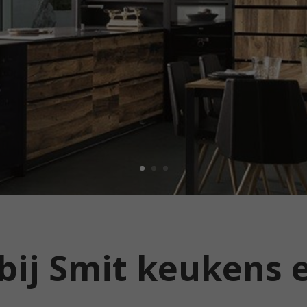
ij Smit keukens 