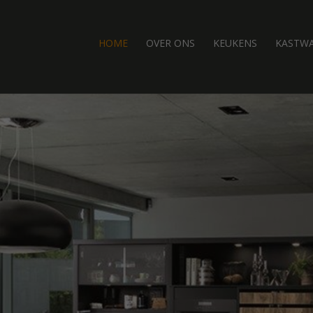
HOME
OVER ONS
KEUKENS
KASTW