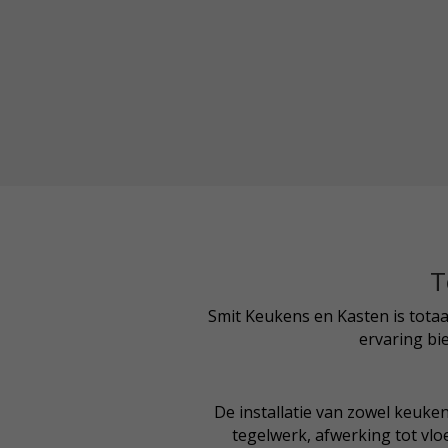
T
Smit Keukens en Kasten is tota
ervaring bi
De installatie van zowel keuken
tegelwerk, afwerking tot vl