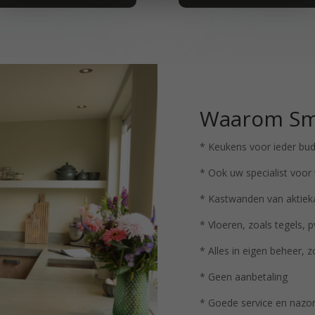
Waarom Smi
* Keukens voor ieder bu
* Ook uw specialist voo
* Kastwanden van aktiek
* Vloeren, zoals tegels, 
* Alles in eigen beheer, 
* Geen aanbetaling
* Goede service en nazo