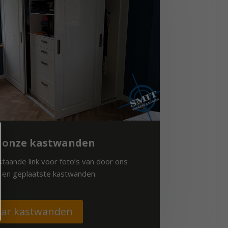
k onze kastwanden
staande link voor foto’s van door ons
 en geplaatste kastwanden.
ar kastwanden