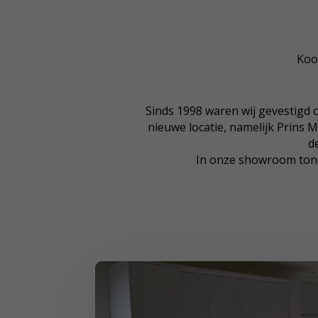
Koo
Sinds 1998 waren wij gevestigd o
nieuwe locatie, namelijk Prins M
d
In onze showroom tone