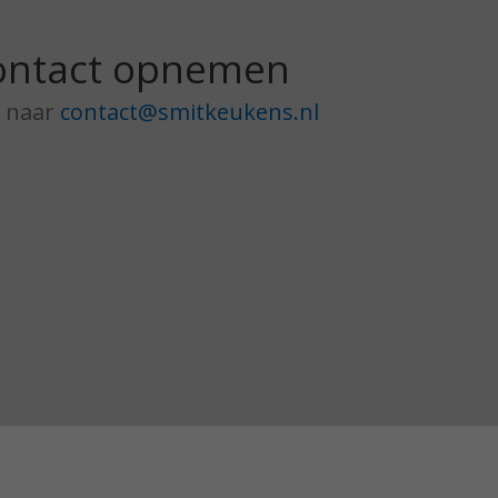
ontact opnemen
n naar
contact@smitkeukens.nl