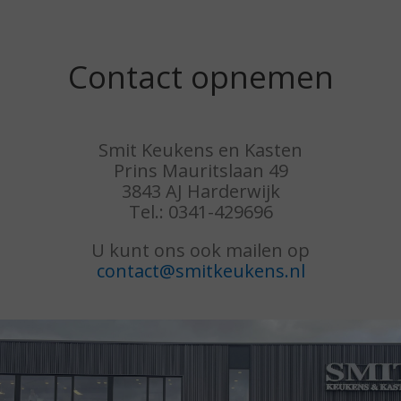
Contact opnemen
Smit Keukens en Kasten
Prins Mauritslaan 49
3843 AJ Harderwijk
Tel.: 0341-429696
U kunt ons ook mailen op
contact@smitkeukens.nl