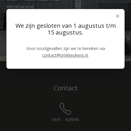
×
We zijn gesloten van 1 augustus t/m
15 augustus.
Voor noodgevallen zijn we te bereiken via
contact@smitkeukens.nl
.
Contact
0341 - 429696