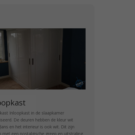
oopkast
kast Inloopkast in de slaapkamer
iseerd. De deuren hebben de kleur wit
ans en het interieur is ook wit. Dit zijn
 met een nostalgische greep en uitstraling.