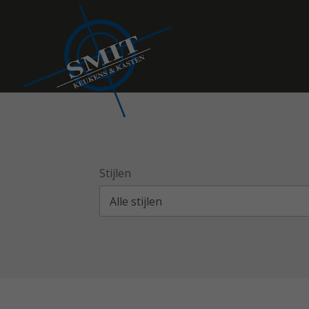
Stijlen