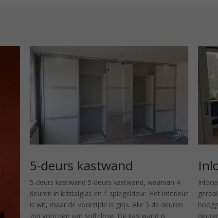
5-deurs kastwand
Inl
5-deurs kastwand 5-deurs kastwand, waarvan 4
Inloop
deuren in kristalglas en 1 spiegeldeur. Het interieur
gereal
is wit, maar de voorzijde is grijs. Alle 5 de deuren
hooggl
zijn voorzien van softclose. De kastwand is
deuren