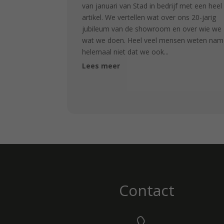
van januari van Stad in bedrijf met een heel
artikel. We vertellen wat over ons 20-jarig
jubileum van de showroom en over wie we z
wat we doen. Heel veel mensen weten name
helemaal niet dat we ook...
Lees meer
Contact