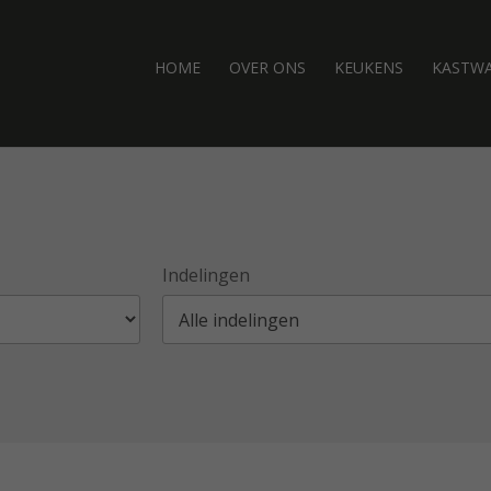
HOME
OVER ONS
KEUKENS
KASTW
Indelingen