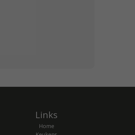
Links
Home
Keukens