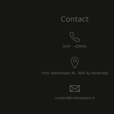
Contact
0341 - 429696
Prins Mauritslaan 49, 3843 AJ Harderwijk
contact@smitkeukens.nl